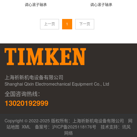
调心滚子轴承
调心滚子轴承
上一页
1
下一页
上海祈新机电设备有限公司
Shanghai Qixin Electromechanical Equipment Co., Ltd
全国咨询热线：
13020192999
Copyright © 2022-2025 版权所有：上海祈新机电设备有限公司
网
站地图
XML
备案号：
沪ICP备2025118176号
技术支持：
讯风
网络