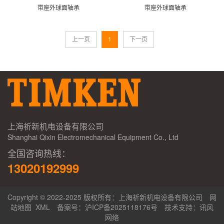
带座外球面轴承
带座外球面轴承
上一页
1
下一页
上海祈新机电设备有限公司
Shanghai Qixin Electromechanical Equipment Co., Ltd
全国咨询热线：
13020192999
Copyright © 2022-2025 版权所有：上海祈新机电设备有限公司
网
站地图
XML
备案号：
沪ICP备2025118176号
技术支持：
讯风
网络