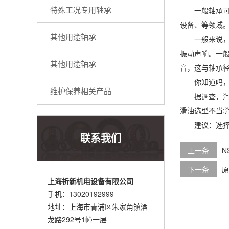
特殊工况专用轴承
一般轴承可以
设备、等领域
其他用途轴承
一般来说，当
振动声响。一
其他用途轴承
音，这与轴承
你知道吗，进
维护保养相关产品
据调查，润滑
滑油选型不当;
建议：选择正
联系我们
上一条
N
下一条
原
上海祈新机电设备有限公司
手机：13020192999
地址：上海市青浦区朱家角镇酒
龙路292号1幢一层