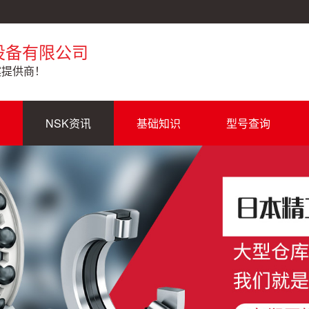
设备有限公司
案提供商！
NSK资讯
基础知识
型号查询