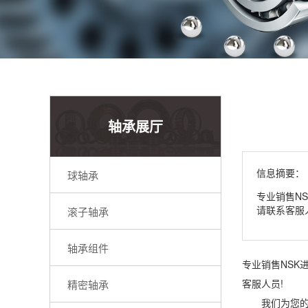
轴承展厅
信息摘要：
球轴承
专业销售N
请联系客服人
滚子轴承
轴承组件
专业销售NSK
客服人员!
精密轴承
我们为您的推荐的