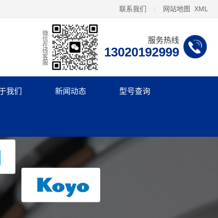
联系我们
|
网站地图
XML
微信在线客服
服务热线
13020192999
于我们
新闻动态
型号查询