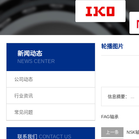
轮播图片
新闻动态
NEWS CENTER
公司动态
行业资讯
信息摘要： ...
常见问题
FAG轴承
上一条
NSK
联系我们
CONTACT US