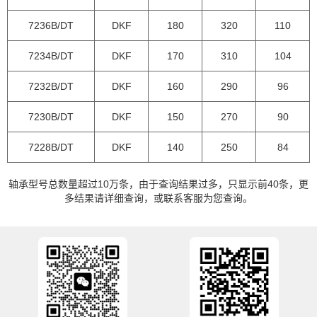
7236B/DT
DKF
180
320
110
7234B/DT
DKF
170
310
104
7232B/DT
DKF
160
290
96
7230B/DT
DKF
150
270
90
7228B/DT
DKF
140
250
84
轴承型号总数量超过10万条，由于查询结果过多，只显示前40条，更
多结果请详细查询，或联系客服为您查询。