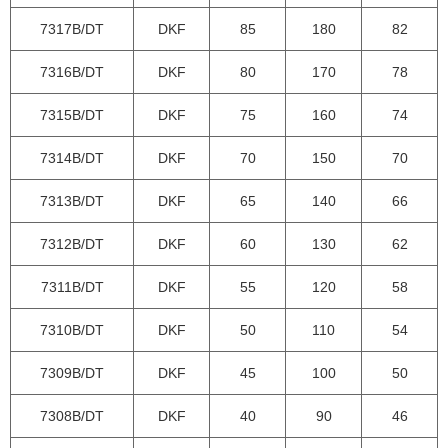
7317B/DT
DKF
85
180
82
7316B/DT
DKF
80
170
78
7315B/DT
DKF
75
160
74
7314B/DT
DKF
70
150
70
7313B/DT
DKF
65
140
66
7312B/DT
DKF
60
130
62
7311B/DT
DKF
55
120
58
7310B/DT
DKF
50
110
54
7309B/DT
DKF
45
100
50
7308B/DT
DKF
40
90
46