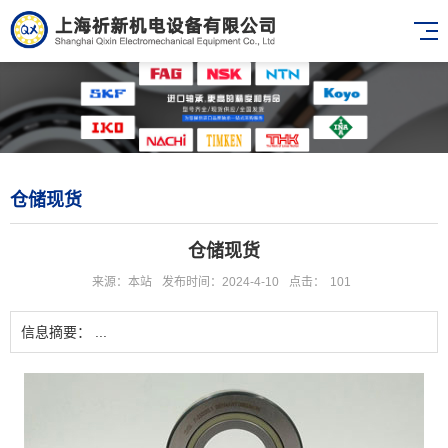
仓储现货
仓储现货
来源：本站
发布时间：2024-4-10
点击：
101
信息摘要： ...