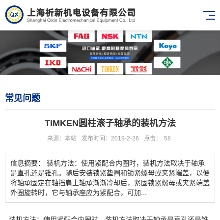
常见问题
TIMKEN圆柱滚子轴承的装机方法
来源：本站
发布时间：2019-2-26
点击：
58
信息摘要： 装机方法：使用紧配合内圈时，装机方法取决于轴承
是直孔还是锥孔。随后安装锁紧垫圈和锁紧螺母或夹紧端盖，以便
将轴承固定在轴挡肩上轴承渐渐冷却后，紧固锁紧螺母或夹紧端盖
外圈旋转时，它与轴承座应为紧配合，可加...
装机方法：使用紧配合内圈时，装机方法取决于轴承是直孔还是锥