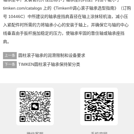
timken.com/catalogs 上的《Timken®调心滚子轴承选型指南》（订购
号 10446C）中所建议的轴承座挡肩直径在轴上涂抹轻机油，减小压
入紧配件时所需的力将轴承小心的安装于轴上，并确保它与轴的中心
线垂直由手扳杆施加稳定的压力，使轴承牢固的靠住轴或轴承座挡
肩。
圆柱滚子轴承的润滑限制和设备要求
上一条
TIMKEN圆柱滚子轴承保持架分类
下一条