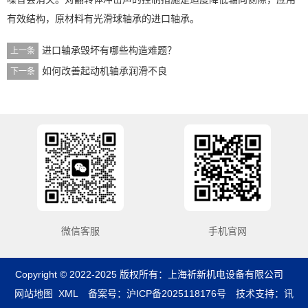
有效结构，原材料有光滑球轴承的进口轴承。
进口轴承毁坏有哪些构造难题？
上一条
如何改善起动机轴承润滑不良
下一条
微信客服
手机官网
Copyright © 2022-2025 版权所有：上海祈新机电设备有限公司
网站地图
XML
备案号：
沪ICP备2025118176号
技术支持：
讯