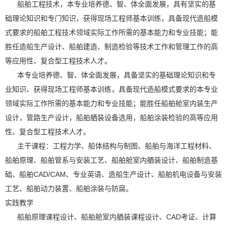
船舶工程技术，本专业培养德、智、体全面发展，具有坚实的基
础理论知识和专门知识，获得现场工程师基本训练，具备现代造船模
式要求的船舶工程技术领域实际工作所需的基本能力和专业技能；能
胜任造船生产设计、船舶建造、制造检验等技术工作和管理工作的高
等应用性、复合型工程技术人才。
本专业培养德、智、体全面发展，具备坚实的基础理论知识和专
业知识、获得现场工程师基本训练，具备现代造船模式要求的本专业
领域实际工作所需的基本能力和专业技能；能胜任船舶舱室内装生产
设计，管路生产设计，船舶舾装设备选用，船舶涂装检验的高等应用
性、复合型工程技术人才。
主干课程：工程力学、船体结构与制图、船舶与海洋工程材料、
船舶原理、船舶管系与安装工艺、船舶舱室内舾装设计、船舶制造基
础、船舶CAD/CAM、专业英语、造船生产设计、船舶机电设备与安装
工艺、船舶动力装置、船舶涂装与防腐。
实践教学
船舶原理课程设计、船舶舱室内舾装课程设计、CAD考证、计算